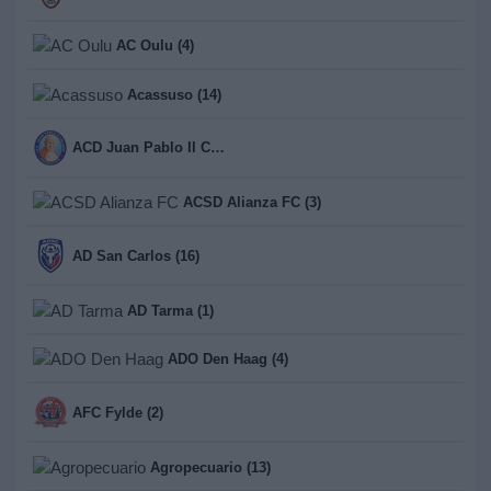
AC Oulu (4)
Acassuso (14)
ACD Juan Pablo II College (1)
ACSD Alianza FC (3)
AD San Carlos (16)
AD Tarma (1)
ADO Den Haag (4)
AFC Fylde (2)
Agropecuario (13)