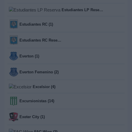
Estudiantes LP Reserva (13)
Estudiantes RC (1)
Estudiantes RC Reserva (13)
Everton (1)
Everton Femenino (2)
Excelsior (4)
Excursionistas (14)
Exeter City (1)
FAC Wien (2)