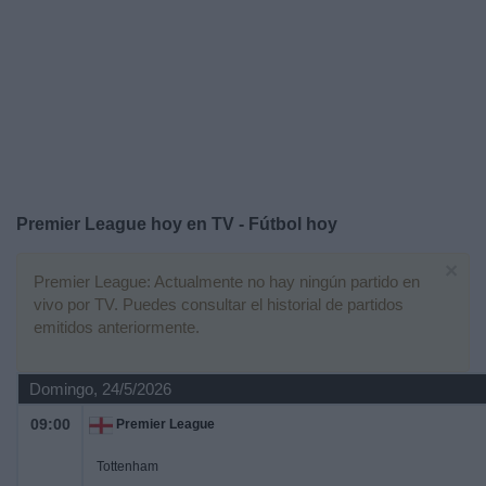
Otros
Deportes
Noticias
Widget
Premier League hoy en TV - Fútbol hoy
×
Premier League: Actualmente no hay ningún partido en
vivo por TV. Puedes consultar el historial de partidos
emitidos anteriormente.
Domingo, 24/5/2026
09:00
Premier League
Tottenham