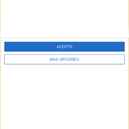
ESPN+ Plus
44 (1,03%)
Ver ranking completo
MEDIA
DÍAS
TOTAL
1
4373
8
CANALES POR
SIN PARTIDO
CANALES TV
PARTIDO
GRATUÍTO
ACEPTO
8 Canales de pago
MÁS OPCIONES
100%
0 Canales en abierto
0%
TOTAL
TOTAL
35
8
Total equipos
CANALES
Ranking equipos por nº de partidos
Arsenal
435 (10,15%)