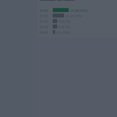
10:00
14 (30,43%)
11:00
10 (21,74%)
07:00
4 (8,7%)
09:00
4 (8,7%)
06:00
2 (4,35%)