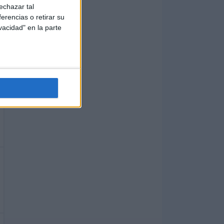
echazar tal
erencias o retirar su
vacidad" en la parte