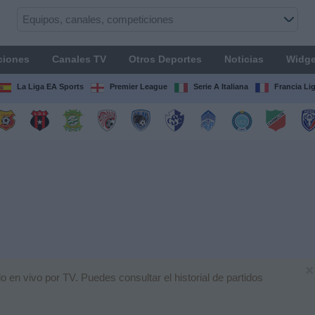
ciones
Canales TV
Otros Deportes
Noticias
Widge
La Liga EA Sports
Premier League
Serie A Italiana
Francia Li
×
 en vivo por TV. Puedes consultar el historial de partidos