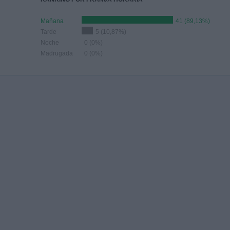
Mañana
41 (89,13%)
Tarde
5 (10,87%)
Noche
0 (0%)
Madrugada
0 (0%)