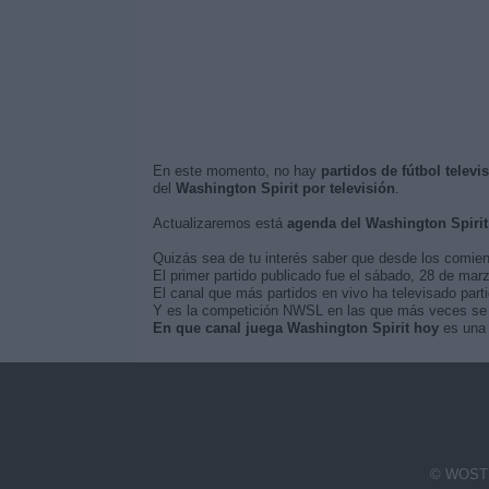
En este momento, no hay
partidos de fútbol telev
del
Washington Spirit por televisión
.
Actualizaremos está
agenda del Washington Spirit
Quizás sea de tu interés saber que desde los comie
El primer partido publicado fue el sábado, 28 de mar
El canal que más partidos en vivo ha televisado part
Y es la competición NWSL en las que más veces se ha
En que canal juega Washington Spirit hoy
es una 
© WOSTI