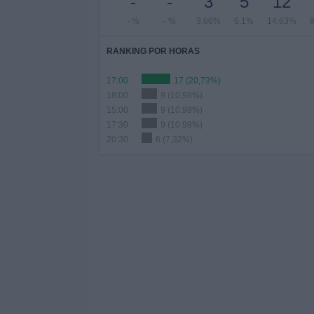
-
-
3
5
12
- %
- %
3,66%
6,1%
14,63%
RANKING POR HORAS
17:00
17 (20,73%)
18:00
9 (10,98%)
15:00
9 (10,98%)
17:30
9 (10,98%)
20:30
6 (7,32%)