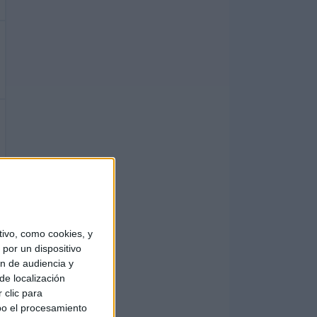
ivo, como cookies, y
por un dispositivo
ón de audiencia y
de localización
 clic para
bo el procesamiento