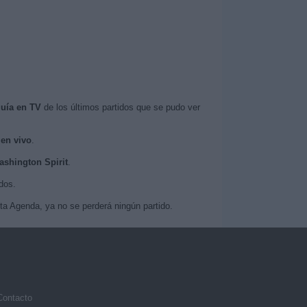
uía en TV
de los últimos partidos que se pudo ver
 en vivo
.
ashington Spirit
.
dos.
ta Agenda, ya no se perderá ningún partido.
Contacto