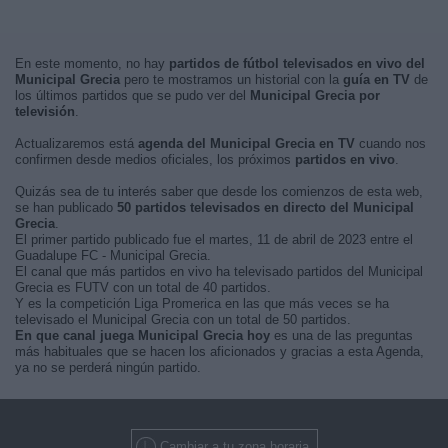
En este momento, no hay
partidos de fútbol televisados en vivo del
Municipal Grecia
pero te mostramos un historial con la
guía en TV
de
los últimos partidos que se pudo ver del
Municipal Grecia por
televisión
.
Actualizaremos está
agenda del Municipal Grecia en TV
cuando nos
confirmen desde medios oficiales, los próximos
partidos en vivo
.
Quizás sea de tu interés saber que desde los comienzos de esta web,
se han publicado
50 partidos televisados en directo del Municipal
Grecia
.
El primer partido publicado fue el martes, 11 de abril de 2023 entre el
Guadalupe FC - Municipal Grecia.
El canal que más partidos en vivo ha televisado partidos del Municipal
Grecia es FUTV con un total de 40 partidos.
Y es la competición Liga Promerica en las que más veces se ha
televisado el Municipal Grecia con un total de 50 partidos.
En que canal juega Municipal Grecia hoy
es una de las preguntas
más habituales que se hacen los aficionados y gracias a esta Agenda,
ya no se perderá ningún partido.
Cambiar a tu zona horaria