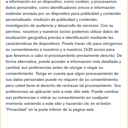
a información en un dispositivo, como cookies, y procesamos
19:00
UFC
datos personales, como identificadores únicos e información
UFC 330
estándar enviada por un dispositivo para publicidad y contenido
I. Makhachev
personalizado, medición de publicidad y contenido,
investigación de audiencia y desarrollo de servicios.
Con su
I. Machado Garry
permiso, nosotros y nuestros socios podemos utilizar datos de
Paramount+
localización geográfica precisa e identificación mediante las
características de dispositivos. Puede hacer clic para otorgarnos
Sábado, 29/8/2026
su consentimiento a nosotros y a nuestros 1538 socios para
que llevemos a cabo el procesamiento previamente descrito. De
04:00
UFC
forma alternativa, puede acceder a información más detallada y
UFC Fight Night
cambiar sus preferencias antes de otorgar o negar su
consentimiento.
Tenga en cuenta que algún procesamiento de
U. Nurmagomedov
sus datos personales puede no requerir de su consentimiento,
Y. Song
pero usted tiene el derecho de rechazar tal procesamiento. Sus
preferencias se aplicarán solo a este sitio web. Puede cambiar
Paramount+
sus preferencias o retirar su consentimiento en cualquier
momento volviendo a este sitio y haciendo clic en el botón
"Privacidad" en la parte inferior de la página web.
DATOS ESTADÍSTICOS DEL DEPORTE MMA EN TELEVISIÓN
EN COSTA RICA
A fecha de hoy
7/8/2026
y desde que esta web recoge los datos