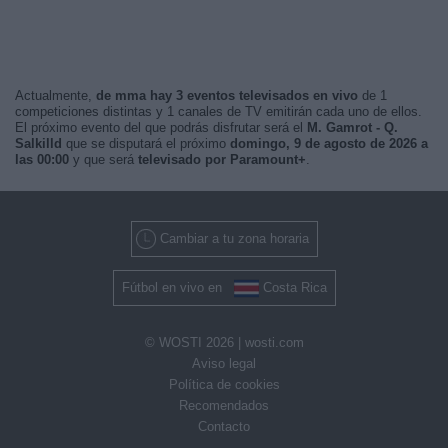
Actualmente,
de mma hay 3 eventos televisados en vivo
de 1
competiciones distintas y 1 canales de TV emitirán cada uno de ellos.
El próximo evento del que podrás disfrutar será el
M. Gamrot - Q.
Salkilld
que se disputará el próximo
domingo, 9 de agosto de 2026 a
las 00:00
y que será
televisado por Paramount+
.
Cambiar a tu zona horaria
Fútbol en vivo en
Costa Rica
© WOSTI 2026 |
wosti.com
Aviso legal
Política de cookies
Recomendados
Contacto