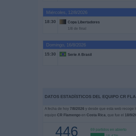
Otros
Deportes
Miércoles, 12/8/2026
18:30
Copa Libertadores
Noticias
1/8 de final
Widget
Domingo, 16/8/2026
15:30
Serie A Brasil
DATOS ESTADÍSTICOS DEL EQUIPO CR FLA
A fecha de hoy
7/8/2026
y desde que esta web recoge lo
equipo
CR Flamengo
en
Costa Rica
, que fue el
18/9/2
446
69 partidos en abierto