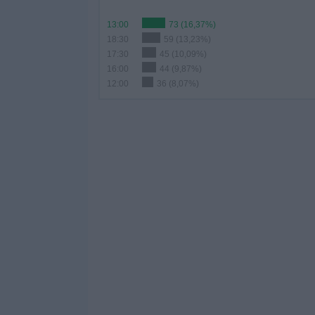
13:00
73 (16,37%)
18:30
59 (13,23%)
17:30
45 (10,09%)
16:00
44 (9,87%)
12:00
36 (8,07%)