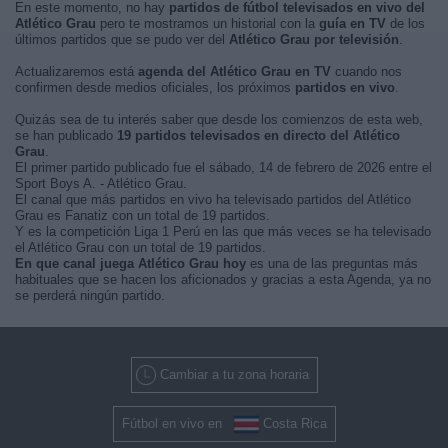
En este momento, no hay
partidos de fútbol televisados en vivo del
Atlético Grau
pero te mostramos un historial con la
guía en TV
de los
últimos partidos que se pudo ver del
Atlético Grau por televisión
.
Actualizaremos está
agenda del Atlético Grau en TV
cuando nos
confirmen desde medios oficiales, los próximos
partidos en vivo
.
Quizás sea de tu interés saber que desde los comienzos de esta web,
se han publicado
19 partidos televisados en directo del Atlético
Grau
.
El primer partido publicado fue el sábado, 14 de febrero de 2026 entre el
Sport Boys A. - Atlético Grau.
El canal que más partidos en vivo ha televisado partidos del Atlético
Grau es Fanatiz con un total de 19 partidos.
Y es la competición Liga 1 Perú en las que más veces se ha televisado
el Atlético Grau con un total de 19 partidos.
En que canal juega Atlético Grau hoy
es una de las preguntas más
habituales que se hacen los aficionados y gracias a esta Agenda, ya no
se perderá ningún partido.
Cambiar a tu zona horaria
Fútbol en vivo en
Costa Rica