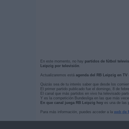
En este momento, no hay
partidos de fútbol telev
Leipzig por televisión
.
Actualizaremos está
agenda del RB Leipzig en TV
Quizás sea de tu interés saber que desde los comie
El primer partido publicado fue el domingo, 8 de febr
El canal que más partidos en vivo ha televisado part
Y es la competición Bundesliga en las que más veces 
En que canal juega RB Leipzig hoy
es una de las p
Para más información, puedes acceder a la
web de 