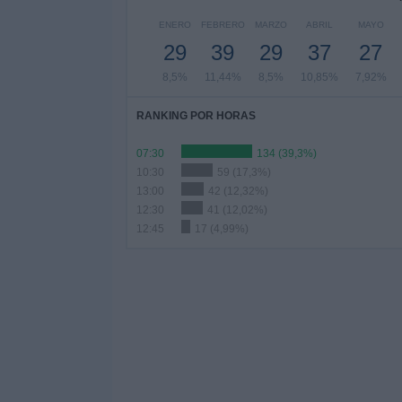
ENERO
FEBRERO
MARZO
ABRIL
MAYO
29
39
29
37
27
8,5%
11,44%
8,5%
10,85%
7,92%
RANKING POR HORAS
07:30
134 (39,3%)
10:30
59 (17,3%)
13:00
42 (12,32%)
12:30
41 (12,02%)
12:45
17 (4,99%)