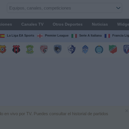
ciones
Canales TV
Otros Deportes
Noticias
Widge
La Liga EA Sports
Premier League
Serie A Italiana
Francia Li
×
 en vivo por TV. Puedes consultar el historial de partidos