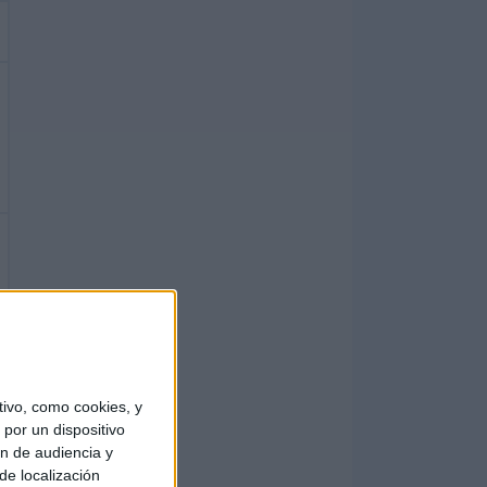
ivo, como cookies, y
por un dispositivo
ón de audiencia y
de localización