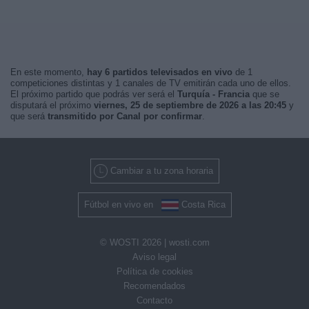
En este momento,
hay 6 partidos televisados en vivo
de 1
competiciones distintas y 1 canales de TV emitirán cada uno de ellos.
El próximo partido que podrás ver será el
Turquía - Francia
que se
disputará el próximo
viernes, 25 de septiembre de 2026 a las 20:45
y
que será
transmitido por Canal por confirmar
.
Cambiar a tu zona horaria
Fútbol en vivo en
Costa Rica
© WOSTI 2026 |
wosti.com
Aviso legal
Política de cookies
Recomendados
Contacto