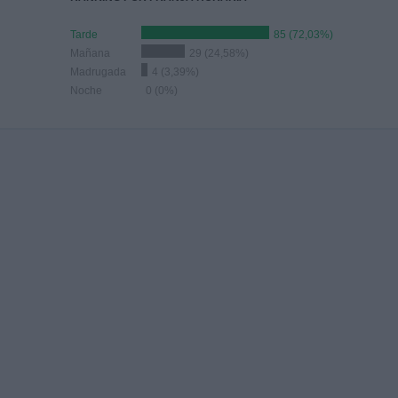
Tarde
85 (72,03%)
Mañana
29 (24,58%)
Madrugada
4 (3,39%)
Noche
0 (0%)