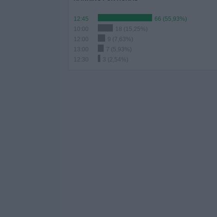
12:45
66 (55,93%)
10:00
18 (15,25%)
12:00
9 (7,63%)
13:00
7 (5,93%)
12:30
3 (2,54%)