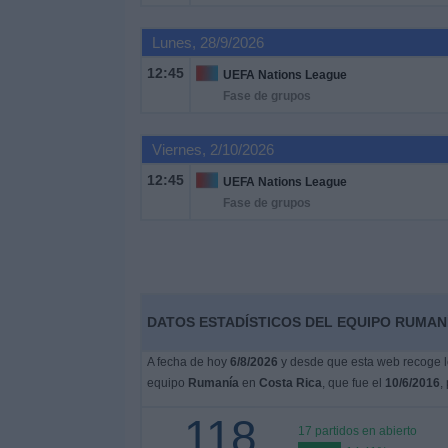
Otros
Deportes
Lunes, 28/9/2026
12:45
UEFA Nations League
Noticias
Fase de grupos
Widget
Viernes, 2/10/2026
12:45
UEFA Nations League
Fase de grupos
DATOS ESTADÍSTICOS DEL EQUIPO RUMANÍ
A fecha de hoy
6/8/2026
y desde que esta web recoge lo
equipo
Rumanía
en
Costa Rica
, que fue el
10/6/2016
,
118
17 partidos en abierto