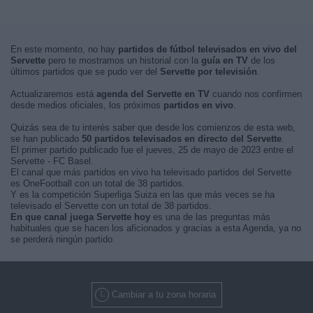
En este momento, no hay
partidos de fútbol televisados en vivo del
Servette
pero te mostramos un historial con la
guía en TV
de los
últimos partidos que se pudo ver del
Servette por televisión
.
Actualizaremos está
agenda del Servette en TV
cuando nos confirmen
desde medios oficiales, los próximos
partidos en vivo
.
Quizás sea de tu interés saber que desde los comienzos de esta web,
se han publicado
50 partidos televisados en directo del Servette
.
El primer partido publicado fue el jueves, 25 de mayo de 2023 entre el
Servette - FC Basel.
El canal que más partidos en vivo ha televisado partidos del Servette
es OneFootball con un total de 38 partidos.
Y es la competición Superliga Suiza en las que más veces se ha
televisado el Servette con un total de 38 partidos.
En que canal juega Servette hoy
es una de las preguntas más
habituales que se hacen los aficionados y gracias a esta Agenda, ya no
se perderá ningún partido.
Cambiar a tu zona horaria