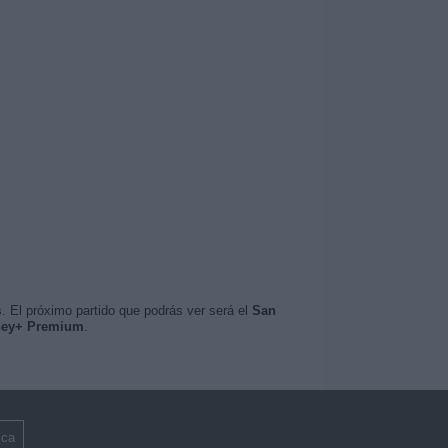
. El próximo partido que podrás ver será el
San
sney+ Premium
.
ica