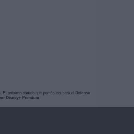
. El próximo partido que podrás ver será el
Defensa
 por Disney+ Premium
.