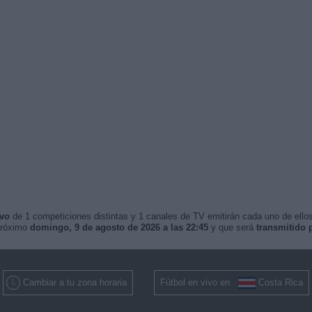
ivo
de 1 competiciones distintas y 1 canales de TV emitirán cada uno de ellos
próximo
domingo, 9 de agosto de 2026 a las 22:45
y que será
transmitido
Cambiar a tu zona horaria
Fútbol en vivo en
Costa Rica