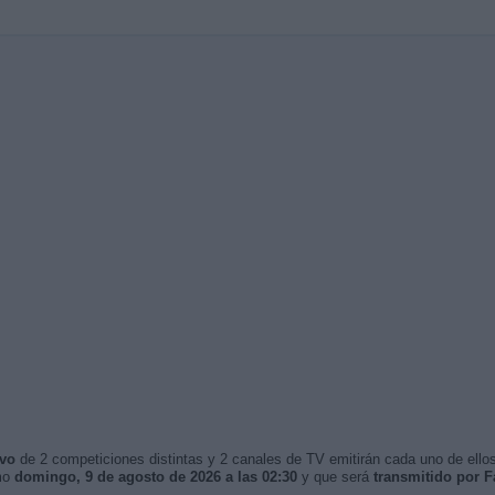
ivo
de 2 competiciones distintas y 2 canales de TV emitirán cada uno de ellos
imo
domingo, 9 de agosto de 2026 a las 02:30
y que será
transmitido por F