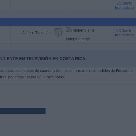
TyC Sports
Internacional
TyC Sports
Atlético Tucumán
Internacional
Independiente
NDIENTE EN TELEVISIÓN EN COSTA RICA
s datos estadísticos de cuándo y dónde se transmiten los partidos de
Fútbol
del
2015
, podemos dar los siguientes datos: