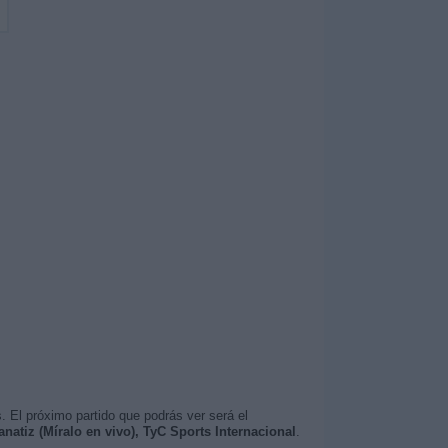
. El próximo partido que podrás ver será el
anatiz (Míralo en vivo), TyC Sports Internacional
.