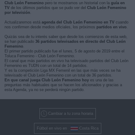
Club León Femenino
pero te mostramos un historial con la
guía en
TV
de los últimos partidos que se pudo ver del
Club León Femenino
por televisión
.
Actualizaremos está
agenda del Club León Femenino en TV
cuando
nos confirmen desde medios oficiales, los próximos
partidos en vivo
.
Quizás sea de tu interés saber que desde los comienzos de esta web,
se han publicado
36 partidos televisados en directo del Club León
Femenino
.
El primer partido publicado fue el lunes, 5 de agosto de 2019 entre el
Toluca Femenino - Club León Femenino.
El canal que más partidos en vivo ha televisado partidos del Club León
Femenino es TUDN con un total de 14 partidos.
Y es la competición Liga MX Femenil en las que más veces se ha
televisado el Club León Femenino con un total de 36 partidos.
En que canal juega Club León Femenino hoy
es una de las
preguntas más habituales que se hacen los aficionados y gracias a
esta Agenda, ya no se perderá ningún partido.
Cambiar a tu zona horaria
Fútbol en vivo en
Costa Rica