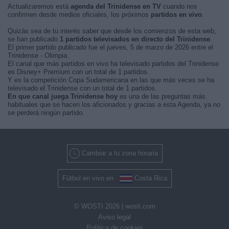
Actualizaremos está
agenda del Trinidense en TV
cuando nos
confirmen desde medios oficiales, los próximos
partidos en vivo
.
Quizás sea de tu interés saber que desde los comienzos de esta web,
se han publicado
1 partidos televisados en directo del Trinidense
.
El primer partido publicado fue el jueves, 5 de marzo de 2026 entre el
Trinidense - Olimpia.
El canal que más partidos en vivo ha televisado partidos del Trinidense
es Disney+ Premium con un total de 1 partidos.
Y es la competición Copa Sudamericana en las que más veces se ha
televisado el Trinidense con un total de 1 partidos.
En que canal juega Trinidense hoy
es una de las preguntas más
habituales que se hacen los aficionados y gracias a esta Agenda, ya no
se perderá ningún partido.
Cambiar a tu zona horaria
Fútbol en vivo en
Costa Rica
© WOSTI 2026 |
wosti.com
Aviso legal
Política de cookies