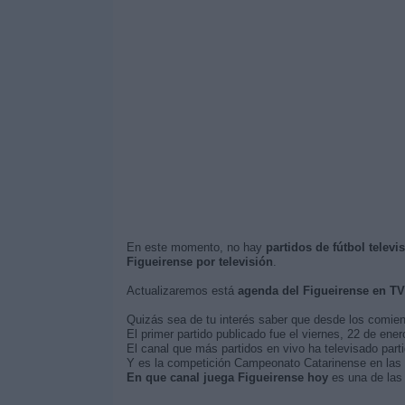
En este momento, no hay
partidos de fútbol televi
Figueirense por televisión
.
Actualizaremos está
agenda del Figueirense en TV
Quizás sea de tu interés saber que desde los comie
El primer partido publicado fue el viernes, 22 de ene
El canal que más partidos en vivo ha televisado parti
Y es la competición Campeonato Catarinense en las q
En que canal juega Figueirense hoy
es una de las 