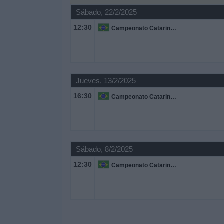
Otros
Sábado, 22/2/2025
Deportes
12:30
Campeonato Catarinense
Noticias
Widget
Jueves, 13/2/2025
16:30
Campeonato Catarinense
Sábado, 8/2/2025
12:30
Campeonato Catarinense