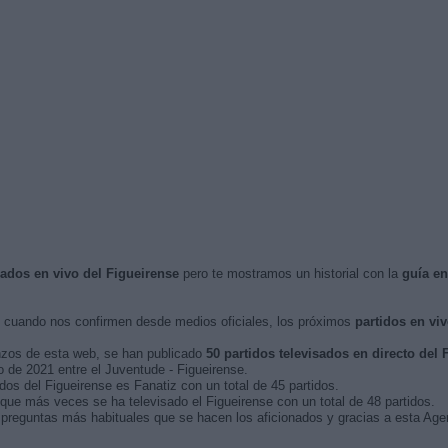
sados en vivo del Figueirense
pero te mostramos un historial con la
guía e
cuando nos confirmen desde medios oficiales, los próximos
partidos en vi
nzos de esta web, se han publicado
50 partidos televisados en directo del 
ro de 2021 entre el Juventude - Figueirense.
dos del Figueirense es Fanatiz con un total de 45 partidos.
ue más veces se ha televisado el Figueirense con un total de 48 partidos.
preguntas más habituales que se hacen los aficionados y gracias a esta Agen