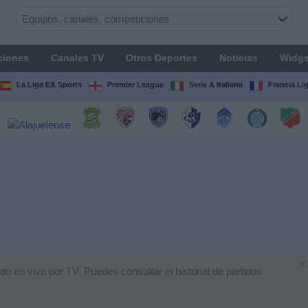
ciones
Canales TV
Otros Deportes
Noticias
Widge
La Liga EA Sports
Premier League
Serie A Italiana
Francia Li
×
o en vivo por TV. Puedes consultar el historial de partidos