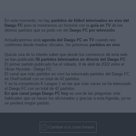
En este momento, no hay
partidos de fútbol televisados en vivo del
Daegu FC
pero te mostramos un historial con la
guía en TV
de los
últimos partidos que se pudo ver del
Daegu FC por televisión
.
Actualizaremos está
agenda del Daegu FC en TV
cuando nos
confirmen desde medios oficiales, los próximos
partidos en vivo
.
Quizás sea de tu interés saber que desde los comienzos de esta web,
se han publicado
50 partidos televisados en directo del Daegu FC
.
El primer partido publicado fue el sábado, 9 de abril de 2022 entre el
Ulsan Hyundai - Daegu FC.
El canal que más partidos en vivo ha televisado partidos del Daegu FC
es OneFootball con un total de 42 partidos.
Y es la competición K League 1 en las que más veces se ha televisado
el Daegu FC con un total de 42 partidos.
En que canal juega Daegu FC hoy
es una de las preguntas más
habituales que se hacen los aficionados y gracias a esta Agenda, ya no
se perderá ningún partido.
Cambiar a tu zona horaria