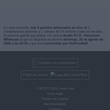
En este momento,
hay 5 partidos televisados en vivo
de 1
competiciones distintas y 1 canales de TV emitirán cada uno de ellos.
El próximo partido que podrás ver será el
Austin FC II - Vancouver
Whitecaps 2
que se disputará el próximo
domingo, 16 de agosto de
2026 a las 02:30
y que será
transmitido por OneFootball
.
Cambiar a tu zona horaria
Fútbol en vivo en
Costa Rica
© WOSTI 2026 |
wosti.com
Aviso legal
Política de cookies
Recomendados
Contacto