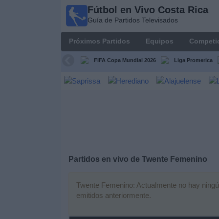
Fútbol en Vivo Costa Rica
Fútbol
Guía de Partidos Televisados
en Vivo
Costa
Próximos Partidos
Equipos
Competi
Rica
Guía de
FIFA Copa Mundial 2026
Liga Promerica
Partidos
Televisados
Próximos
Partidos
Equipos
Partidos en vivo de
Twente Femenino
Competiciones
Twente Femenino: Actualmente no hay ningún p
Canales
emitidos anteriormente.
TV