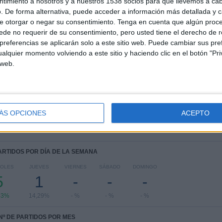
ntimiento a nosotros y a nuestros 1538 socios para que llevemos a ca
1
2
6
. De forma alternativa, puede acceder a información más detallada y 
COMPETICIONES
VS Real Madrid
RIVALES
e otorgar o negar su consentimiento.
Tenga en cuenta que algún proc
Femenino
de no requerir de su consentimiento, pero usted tiene el derecho de r
referencias se aplicarán solo a este sitio web. Puede cambiar sus pref
RANKING POR COMPETICIONES
alquier momento volviendo a este sitio y haciendo clic en el botón "Pri
 web.
Champions League Femenina
7 (100%)
Ver ranking completo
ÁS OPCIONES
ACEPTO
PARTIDOS POR DÍA DE LA SEMANA
COLES
JUEVES
VIERNES
SÁBADO
DOMINGO
5
1
-
-
-
43%
14,29%
- %
- %
- %
Nº DE PARTIDOS POR MES