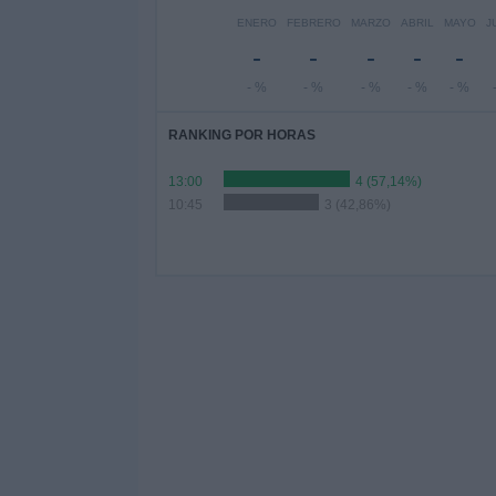
ENERO
FEBRERO
MARZO
ABRIL
MAYO
J
-
-
-
-
-
- %
- %
- %
- %
- %
RANKING POR HORAS
13:00
4 (57,14%)
10:45
3 (42,86%)