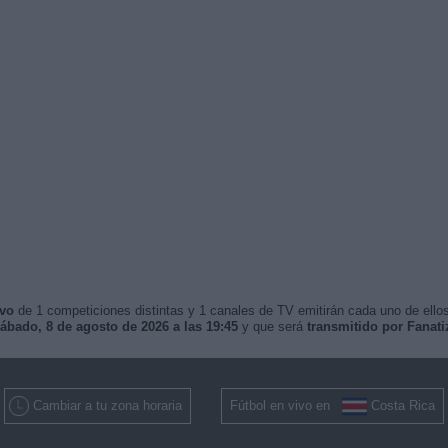
ivo
de 1 competiciones distintas y 1 canales de TV emitirán cada uno de ellos
ábado, 8 de agosto de 2026 a las 19:45
y que será
transmitido por Fanatiz
Cambiar a tu zona horaria
Fútbol en vivo en
Costa Rica