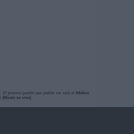
. El próximo partido que podrás ver será el
Atlético
 (Míralo en vivo)
.