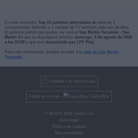
En este momento,
hay 13 partidos televisados en vivo
de 1
competiciones distintas y 1 canales de TV emitirán cada uno de ellos.
El próximo partido que podrás ver será el
San Martín Tucumán - San
Martín SJ
que se disputará el próximo
domingo, 9 de agosto de 2026
a las 23:00
y que será
transmitido por LPF Play
.
Para más información, puedes acceder a la
web de San Martín
Tucumán
.
Cambiar a tu zona horaria
Fútbol en vivo en
Costa Rica
© WOSTI 2026 |
wosti.com
Aviso legal
Política de cookies
Recomendados