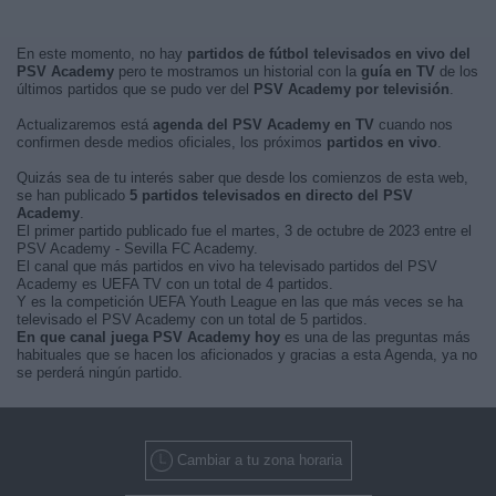
En este momento, no hay
partidos de fútbol televisados en vivo del
PSV Academy
pero te mostramos un historial con la
guía en TV
de los
últimos partidos que se pudo ver del
PSV Academy por televisión
.
Actualizaremos está
agenda del PSV Academy en TV
cuando nos
confirmen desde medios oficiales, los próximos
partidos en vivo
.
Quizás sea de tu interés saber que desde los comienzos de esta web,
se han publicado
5 partidos televisados en directo del PSV
Academy
.
El primer partido publicado fue el martes, 3 de octubre de 2023 entre el
PSV Academy - Sevilla FC Academy.
El canal que más partidos en vivo ha televisado partidos del PSV
Academy es UEFA TV con un total de 4 partidos.
Y es la competición UEFA Youth League en las que más veces se ha
televisado el PSV Academy con un total de 5 partidos.
En que canal juega PSV Academy hoy
es una de las preguntas más
habituales que se hacen los aficionados y gracias a esta Agenda, ya no
se perderá ningún partido.
Cambiar a tu zona horaria