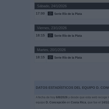
Otros
Sábado, 24/1/2026
Deportes
17:00
Serie Río de la Plata
Noticias
Viernes, 23/1/2026
Widget
18:15
Serie Río de la Plata
Martes, 20/1/2026
18:15
Serie Río de la Plata
DATOS ESTADÍSTICOS DEL EQUIPO D. CON
A fecha de hoy
6/8/2026
y desde que esta web recoge lo
equipo
D. Concepción
en
Costa Rica
, que fue el
14/1/