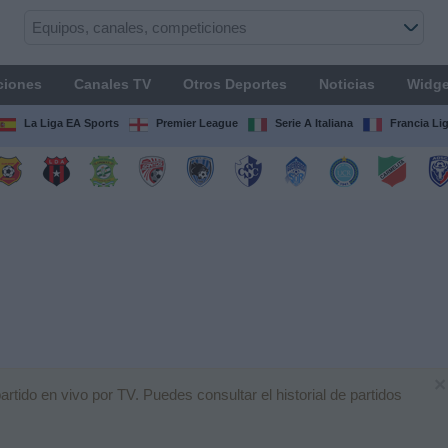
ciones
Canales TV
Otros Deportes
Noticias
Widge
La Liga EA Sports
Premier League
Serie A Italiana
Francia Li
×
tido en vivo por TV. Puedes consultar el historial de partidos