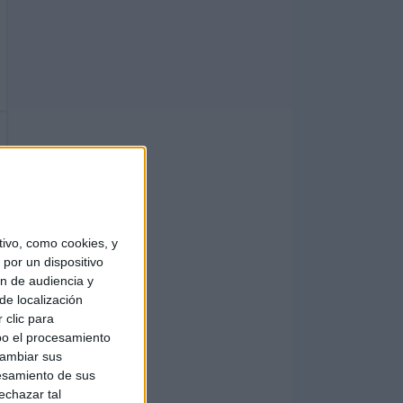
ivo, como cookies, y
por un dispositivo
ón de audiencia y
de localización
 clic para
bo el procesamiento
cambiar sus
esamiento de sus
echazar tal