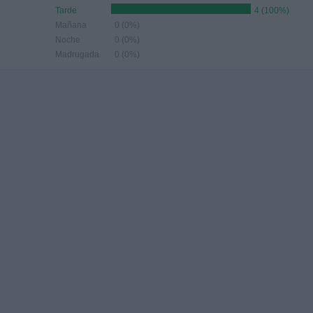
Tarde
4 (100%)
Mañana
0 (0%)
Noche
0 (0%)
Madrugada
0 (0%)