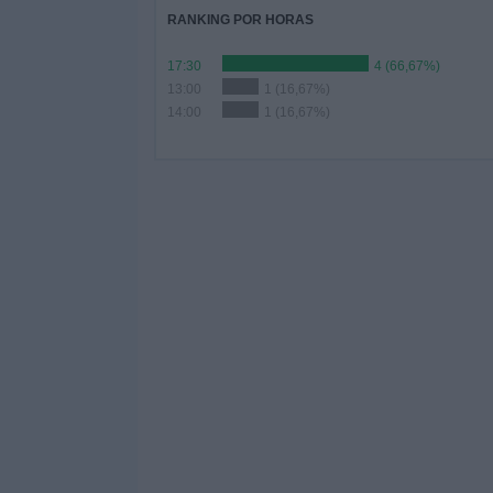
RANKING POR HORAS
17:30
4 (66,67%)
13:00
1 (16,67%)
14:00
1 (16,67%)