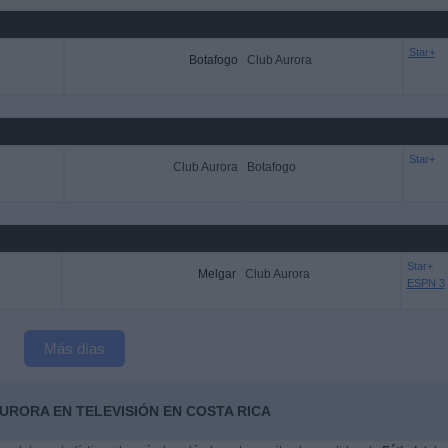
Star+
Botafogo
Club Aurora
Star+
Club Aurora
Botafogo
Star+
Melgar
Club Aurora
ESPN 3
Más días
URORA EN TELEVISIÓN EN COSTA RICA