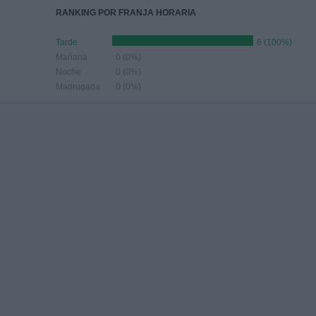
RANKING POR FRANJA HORARIA
Tarde
6 (100%)
Mañana
0 (0%)
Noche
0 (0%)
Madrugada
0 (0%)