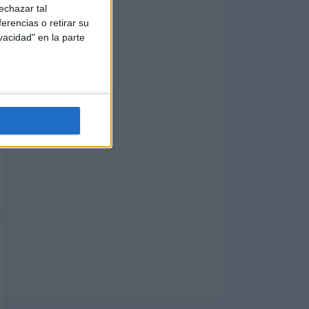
echazar tal
erencias o retirar su
vacidad" en la parte