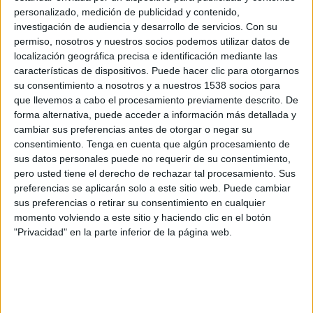
Bay FC
personalizado, medición de publicidad y contenido,
Disney+ Premium
investigación de audiencia y desarrollo de servicios.
Con su
permiso, nosotros y nuestros socios podemos utilizar datos de
localización geográfica precisa e identificación mediante las
Domingo, 24/5/2026
características de dispositivos. Puede hacer clic para otorgarnos
15:00
NWSL
su consentimiento a nosotros y a nuestros 1538 socios para
que llevemos a cabo el procesamiento previamente descrito. De
Bay FC
forma alternativa, puede acceder a información más detallada y
Chicago Red Stars
cambiar sus preferencias antes de otorgar o negar su
consentimiento.
Tenga en cuenta que algún procesamiento de
Disney+ Premium
ESPN 2
sus datos personales puede no requerir de su consentimiento,
pero usted tiene el derecho de rechazar tal procesamiento. Sus
Sábado, 25/4/2026
preferencias se aplicarán solo a este sitio web. Puede cambiar
sus preferencias o retirar su consentimiento en cualquier
11:00
NWSL
momento volviendo a este sitio y haciendo clic en el botón
NJ/NY Gotham FC
"Privacidad" en la parte inferior de la página web.
Bay FC
Azteca Deportes Network
Más días