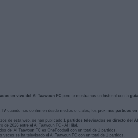
isados en vivo del Al Taawoun FC
pero te mostramos un historial con la
guí
 TV
cuando nos confirmen desde medios oficiales, los próximos
partidos en
nzos de esta web, se han publicado
1 partidos televisados en directo del 
ro de 2026 entre el Al Taawoun FC - Al Hilal.
idos del Al Taawoun FC es OneFootball con un total de 1 partidos.
 veces se ha televisado el Al Taawoun FC con un total de 1 partidos.