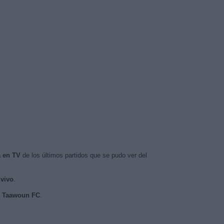
a en TV
de los últimos partidos que se pudo ver del
 vivo
.
Al Taawoun FC
.