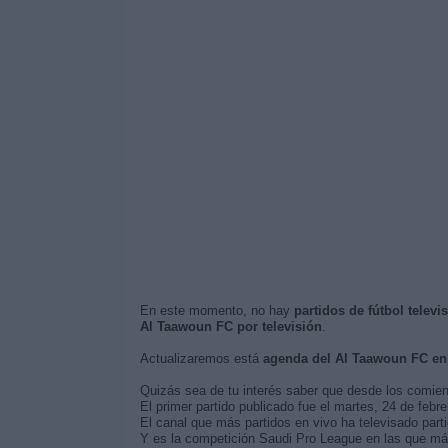
En este momento, no hay
partidos de fútbol telev
Al Taawoun FC por televisión
.
Actualizaremos está
agenda del Al Taawoun FC en
Quizás sea de tu interés saber que desde los comie
El primer partido publicado fue el martes, 24 de febre
El canal que más partidos en vivo ha televisado part
Y es la competición Saudi Pro League en las que más