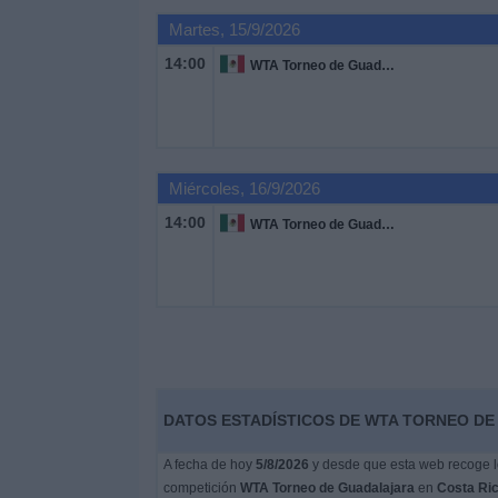
Otros
Martes, 15/9/2026
Deportes
14:00
WTA Torneo de Guadalajara
Noticias
Widget
Miércoles, 16/9/2026
14:00
WTA Torneo de Guadalajara
DATOS ESTADÍSTICOS DE WTA TORNEO DE
A fecha de hoy
5/8/2026
y desde que esta web recoge lo
competición
WTA Torneo de Guadalajara
en
Costa Ri