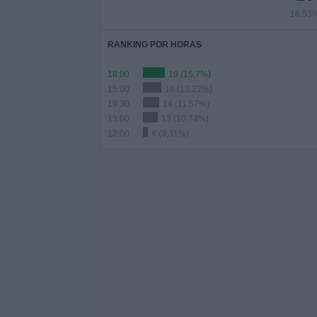
16,53
RANKING POR HORAS
18:00
19 (15,7%)
15:00
16 (13,22%)
19:30
14 (11,57%)
13:00
13 (10,74%)
12:00
4 (3,31%)