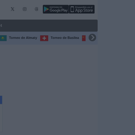
t
Torneo de Almaty
Torneo de Basilea
Torneo de Chengdú