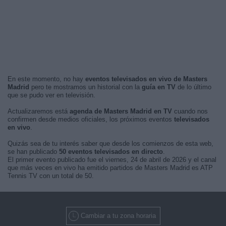
En este momento, no hay
eventos televisados en vivo de Masters
Madrid
pero te mostramos un historial con la
guía en TV
de lo último
que se pudo ver en televisión.
Actualizaremos está
agenda de Masters Madrid en TV
cuando nos
confirmen desde medios oficiales, los próximos eventos
televisados
en vivo
.
Quizás sea de tu interés saber que desde los comienzos de esta web,
se han publicado
50 eventos televisados en directo
.
El primer evento publicado fue el viernes, 24 de abril de 2026 y el canal
que más veces en vivo ha emitido partidos de Masters Madrid es ATP
Tennis TV con un total de 50.
Cambiar a tu zona horaria