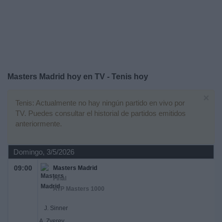
Otros
Deportes
Noticias
Widget
Masters Madrid hoy en TV - Tenis hoy
×
Tenis: Actualmente no hay ningún partido en vivo por
TV. Puedes consultar el historial de partidos emitidos
anteriormente.
Domingo, 3/5/2026
09:00
Masters Madrid
Final
ATP Masters 1000
J. Sinner
A. Zverev