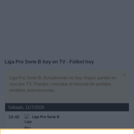
Otros
Deportes
Noticias
Widget
Liga Pro Serie B hoy en TV - Fútbol hoy
×
Liga Pro Serie B: Actualmente no hay ningún partido en
vivo por TV. Puedes consultar el historial de partidos
emitidos anteriormente.
Sábado, 11/7/2026
10:45
Liga Pro Serie B