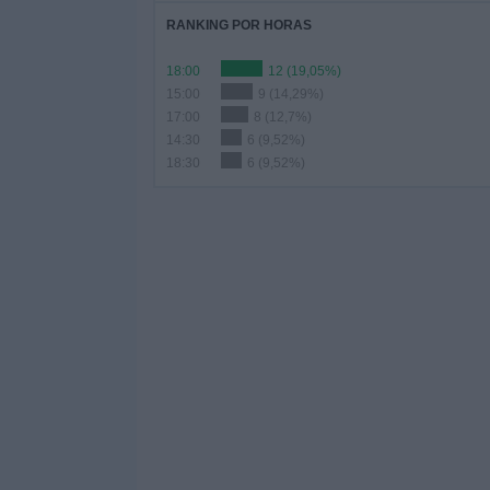
RANKING POR HORAS
18:00
12 (19,05%)
15:00
9 (14,29%)
17:00
8 (12,7%)
14:30
6 (9,52%)
18:30
6 (9,52%)