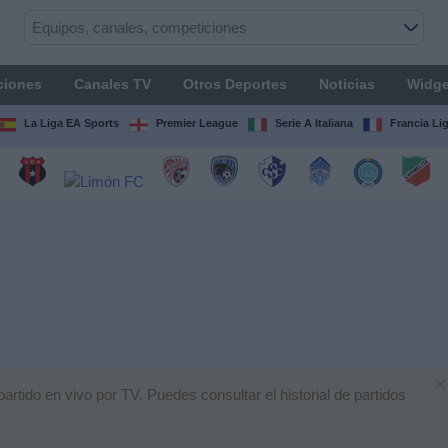
ciones
Canales TV
Otros Deportes
Noticias
Widge
La Liga EA Sports
Premier League
Serie A Italiana
Francia Li
×
tido en vivo por TV. Puedes consultar el historial de partidos