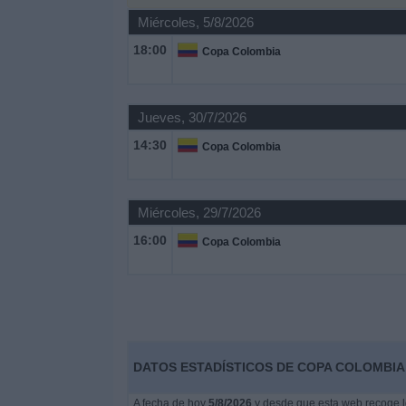
Otros
Miércoles, 5/8/2026
Deportes
18:00
Copa Colombia
Noticias
Jueves, 30/7/2026
Widget
14:30
Copa Colombia
Miércoles, 29/7/2026
16:00
Copa Colombia
DATOS ESTADÍSTICOS DE COPA COLOMBIA 
A fecha de hoy
5/8/2026
y desde que esta web recoge lo