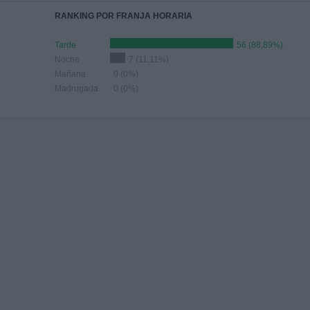
RANKING POR FRANJA HORARIA
Tarde
56 (88,89%)
Noche
7 (11,11%)
Mañana
0 (0%)
Madrugada
0 (0%)