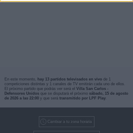
En este momento,
hay 13 partidos televisados en vivo
de 1
competiciones distintas y 1 canales de TV emitirán cada uno de ellos.
El próximo partido que podrás ver será el
Villa San Carlos -
Defensores Unidos
que se disputará el próximo
sábado, 15 de agosto
de 2026 a las 22:00
y que será
transmitido por LPF Play
.
Cambiar a tu zona horaria