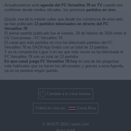
Actualizaremos está
agenda del FC Versailles 78 en TV
cuando nos
confirmen desde medios oficiales, los próximos
partidos en vivo
.
Quizás sea de tu interés saber que desde los comienzos de esta web,
se han publicado
13 partidos televisados en directo del FC
Versailles 78
.
El primer partido publicado fue el viernes, 20 de febrero de 2026 entre el
US Concarneau - FC Versailles 78.
El canal que más partidos en vivo ha televisado partidos del FC
Versailles 78 es DAZN App Gratis con un total de 13 partidos.
Y es la competición Ligue 3 en las que más veces se ha televisado el
FC Versailles 78 con un total de 13 partidos.
En que canal juega FC Versailles 78 hoy
es una de las preguntas
más habituales que se hacen los aficionados y gracias a esta Agenda,
ya no se perderá ningún partido.
Cambiar a tu zona horaria
Fútbol en vivo en
Costa Rica
© WOSTI 2026 |
wosti.com
Aviso legal