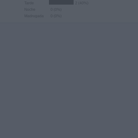
Tarde
2 (40%)
Noche
0 (0%)
Madrugada
0 (0%)