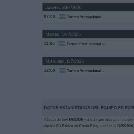
Otros
Jueves, 30/7/2026
Deportes
07:00
Torneo Promocional Amateur
Noticias
Martes, 14/7/2026
Widget
11:00
Torneo Promocional Amateur
Miércoles, 8/7/2026
12:00
Torneo Promocional Amateur
DATOS ESTADÍSTICOS DEL EQUIPO FC EZEI
A fecha de hoy
8/8/2026
y desde que esta web recoge lo
equipo
FC Ezeiza
en
Costa Rica
, que fue el
26/5/2026