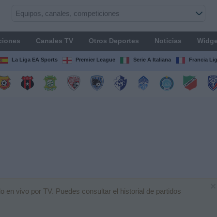
ciones
Canales TV
Otros Deportes
Noticias
Widge
La Liga EA Sports
Premier League
Serie A Italiana
Francia Li
×
 en vivo por TV. Puedes consultar el historial de partidos