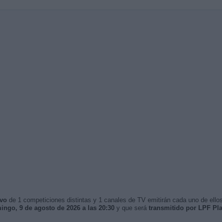
ivo
de 1 competiciones distintas y 1 canales de TV emitirán cada uno de ellos
ingo, 9 de agosto de 2026 a las 20:30
y que será
transmitido por LPF Pl