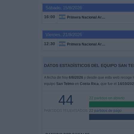
Otros
Sábado, 15/8/2026
Deportes
16:00
Primera Nacional Argentina
Noticias
Viernes, 21/8/2026
Widget
12:30
Primera Nacional Argentina
DATOS ESTADÍSTICOS DEL EQUIPO SAN TE
A fecha de hoy
6/8/2026
y desde que esta web recoge lo
equipo
San Telmo
en
Costa Rica
, que fue el
14/10/20
44
22 partidos en abierto
PARTIDOS TELEVISADOS
22 partidos de pago