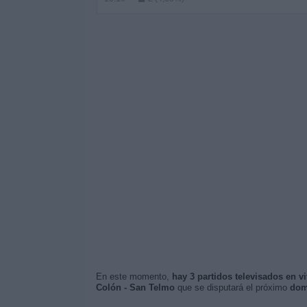
En este momento,
hay 3 partidos televisados en v
Colón - San Telmo
que se disputará el próximo
dom