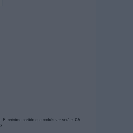
. El próximo partido que podrás ver será el
CA
ay
.