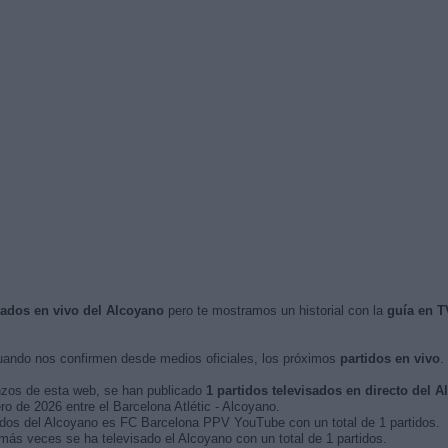
isados en vivo del Alcoyano
pero te mostramos un historial con la
guía en T
ando nos confirmen desde medios oficiales, los próximos
partidos en vivo
.
nzos de esta web, se han publicado
1 partidos televisados en directo del 
ro de 2026 entre el Barcelona Atlétic - Alcoyano.
tidos del Alcoyano es FC Barcelona PPV YouTube con un total de 1 partidos.
ás veces se ha televisado el Alcoyano con un total de 1 partidos.