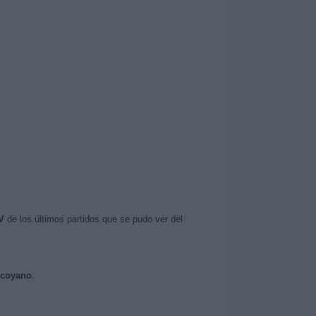
V
de los últimos partidos que se pudo ver del
Alcoyano
.