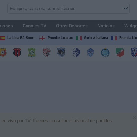
ciones
Canales TV
Otros Deportes
Noticias
Widge
La Liga EA Sports
Premier League
Serie A Italiana
Francia Li
×
en vivo por TV. Puedes consultar el historial de partidos