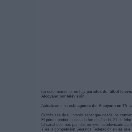
En este momento, no hay
partidos de fútbol telev
Alcoyano por televisión
.
Actualizaremos está
agenda del Alcoyano en TV
cu
Quizás sea de tu interés saber que desde los comie
El primer partido publicado fue el sábado, 21 de febre
El canal que más partidos en vivo ha televisado par
Y es la competición Segunda Federación en las que m