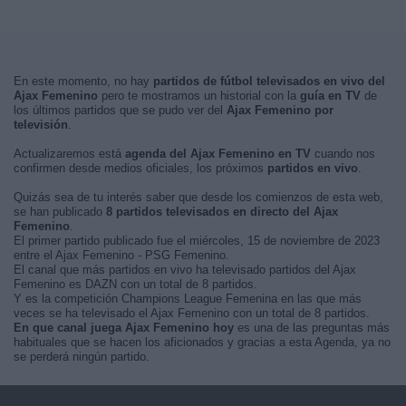
En este momento, no hay
partidos de fútbol televisados en vivo del
Ajax Femenino
pero te mostramos un historial con la
guía en TV
de
los últimos partidos que se pudo ver del
Ajax Femenino por
televisión
.
Actualizaremos está
agenda del Ajax Femenino en TV
cuando nos
confirmen desde medios oficiales, los próximos
partidos en vivo
.
Quizás sea de tu interés saber que desde los comienzos de esta web,
se han publicado
8 partidos televisados en directo del Ajax
Femenino
.
El primer partido publicado fue el miércoles, 15 de noviembre de 2023
entre el Ajax Femenino - PSG Femenino.
El canal que más partidos en vivo ha televisado partidos del Ajax
Femenino es DAZN con un total de 8 partidos.
Y es la competición Champions League Femenina en las que más
veces se ha televisado el Ajax Femenino con un total de 8 partidos.
En que canal juega Ajax Femenino hoy
es una de las preguntas más
habituales que se hacen los aficionados y gracias a esta Agenda, ya no
se perderá ningún partido.