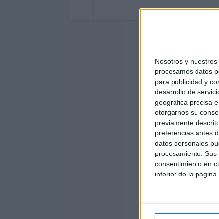
Nosotros y nuestro
procesamos datos per
para publicidad y co
desarrollo de servici
geográfica precisa e 
otorgarnos su conse
previamente descrito
preferencias antes d
datos personales pue
procesamiento. Sus p
consentimiento en cu
inferior de la página