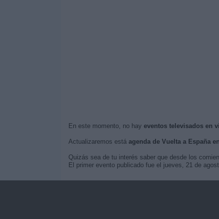
En este momento, no hay
eventos televisados en v
Actualizaremos está
agenda de Vuelta a España e
Quizás sea de tu interés saber que desde los comie
El primer evento publicado fue el jueves, 21 de ago