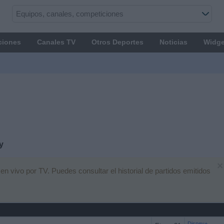
ciones
Canales TV
Otros Deportes
Noticias
Widge
y
×
n vivo por TV. Puedes consultar el historial de partidos emitidos
Disney+