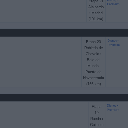
Etapa 21
Premium
Alalpardo
› Madrid
(101 km)
Disney+
Etapa 20
Premium
Robledo de
Chavela ›
Bola del
Mundo.
Puerto de
Navacerrada
(156 km)
Disney+
Etapa
Premium
19
Rueda ›
Guijuelo