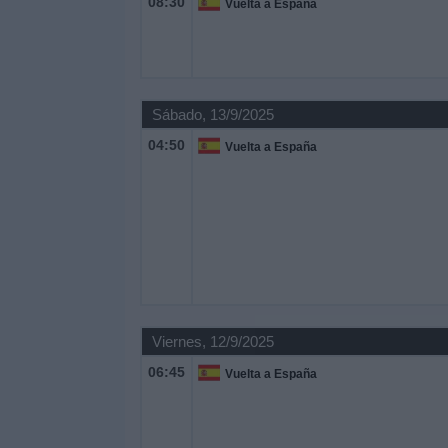
08:30
Vuelta a España
Otros
Deportes
Noticias
Sábado, 13/9/2025
Widget
04:50
Vuelta a España
Viernes, 12/9/2025
06:45
Vuelta a España