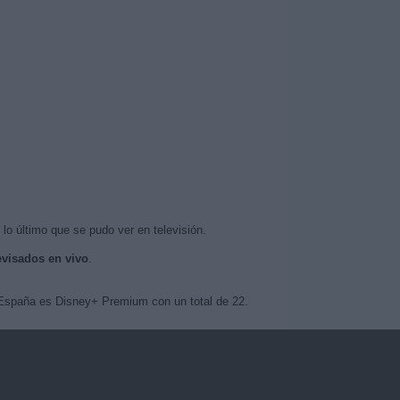
lo último que se pudo ver en televisión.
evisados en vivo
.
a España es Disney+ Premium con un total de 22.