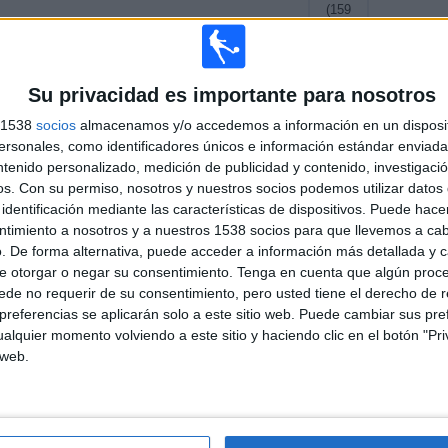
(159
km)
Más días
Su privacidad es importante para nosotros
s 1538
socios
almacenamos y/o accedemos a información en un disposit
sonales, como identificadores únicos e información estándar enviada 
ntenido personalizado, medición de publicidad y contenido, investigaci
os.
Con su permiso, nosotros y nuestros socios podemos utilizar datos 
identificación mediante las características de dispositivos. Puede hacer
ntimiento a nosotros y a nuestros 1538 socios para que llevemos a ca
. De forma alternativa, puede acceder a información más detallada y 
e otorgar o negar su consentimiento.
Tenga en cuenta que algún proc
de no requerir de su consentimiento, pero usted tiene el derecho de r
referencias se aplicarán solo a este sitio web. Puede cambiar sus pref
alquier momento volviendo a este sitio y haciendo clic en el botón "Pri
 web.